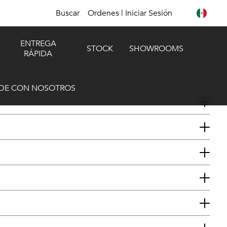
Buscar
Ordenes | Iniciar Sesión
ENTREGA
STOCK
SHOWROOMS
RÁPIDA
DE CON NOSOTROS