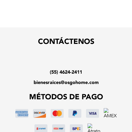
CONTÁCTENOS
(55) 4624-2411
bienesraices@osgohome.com
MÉTODOS DE PAGO