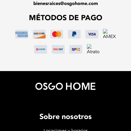
bienesraices@osgohome.com
MÉTODOS DE PAGO
Sobre nosotros
Locaciones y horarios