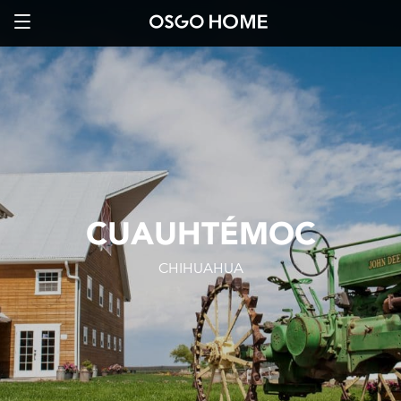
CUAUHTÉMOC
CHIHUAHUA