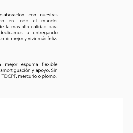
olaboración con nuestras
ción en todo el mundo,
e la más alta calidad para
 dedicamos a entregando
mir mejor y vivir más feliz.
a mejor espuma flexible
r amortiguación y apoyo. Sin
 TDCPP, mercurio o plomo.