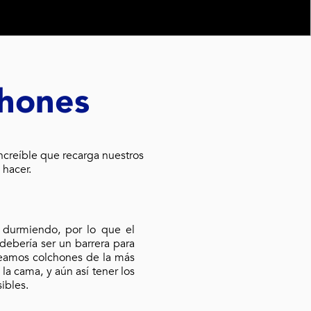
chones
ncreíble que recarga nuestros
hacer.
 durmiendo, por lo que el
debería ser un barrera para
reamos colchones de la más
la cama, y ​​aún así tener los
ibles.