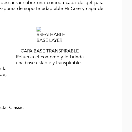
e y descansar sobre una cómoda capa de gel para
 Espuma de soporte adaptable Hi-Core y capa de
CAPA BASE TRANSPIRABLE
Refuerza el contorno y le brinda
una base estable y transpirable.
 la
de,