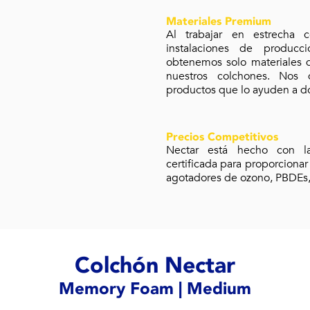
Materiales Premium
Al trabajar en estrecha c
instalaciones de produc
obtenemos solo materiales d
nuestros colchones. Nos
productos que lo ayuden a dor
Precios Competitivos
Nectar está hecho con l
certificada para proporciona
agotadores de ozono, PBDEs,
Colchón Nectar
Memory Foam | Medium