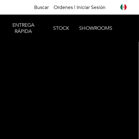
Buscar
Ordenes | Iniciar Sesión
ENTREGA
STOCK
SHOWROOMS
RÁPIDA