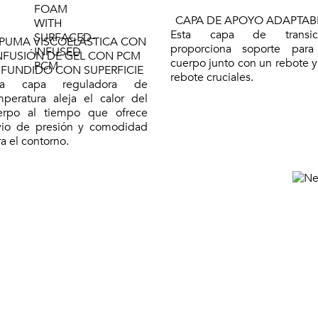
CAPA DE APOYO ADAPTAB
Esta capa de transic
PUMA VISCOELÁSTICA CON
proporciona soporte para
NFUSIÓN DE GEL CON PCM
cuerpo junto con un rebote y
NFUNDIDO CON SUPERFICIE
rebote cruciales.
ta capa reguladora de
mperatura aleja el calor del
erpo al tiempo que ofrece
ivio de presión y comodidad
a el contorno.