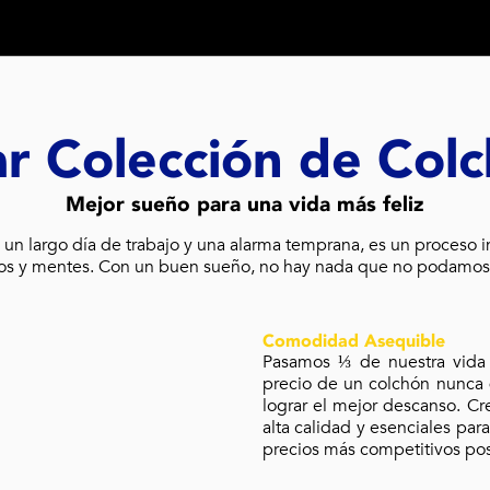
r Colección de Col
Mejor sueño para una vida más feliz
 un largo día de trabajo y una alarma temprana, es un proceso i
os y mentes. Con un buen sueño, no hay nada que no podamos 
Comodidad Asequible
Pasamos ⅓ de nuestra vida
precio de un colchón nunca 
lograr el mejor descanso. C
alta calidad y esenciales para 
precios más competitivos pos