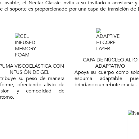
a lavable, el Nectar Classic invita a su invitado a acostars
 el soporte es proporcionado por una capa de transición de
CAPA DE NÚCLEO ALTO
PUMA VISCOELÁSTICA CON
ADAPTATIVO
INFUSIÓN DE GEL
Apoya su cuerpo como solo
stribuye su peso de manera
espuma adaptable pue
iforme, ofreciendo alivio de
brindando un rebote crucial.
esión y comodidad de
ntorno.