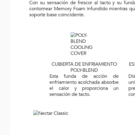
Con su sensación de frescor al tacto y su fund
contornear Memory Foam infundido mientras que
soporte base coincidente.
CUBIERTA DE ENFRIAMIENTO
ES
POLY-BLEND
Esta funda de acción de
Di
enfriamiento acolchada absorbe
un
el calor y proporciona un
pr
sensación de tacto.
co